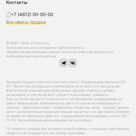
Контакты
+7 (4812) 00-00-00
Все офисы продаж
© 1991—2026, ГК Консоль
Пользовательское соглашение сайта konsole.ru
Обработка персональных данных пользователей сайта konsole.ru
Антикоррупционная политика
Продажи осуществляются в соответствии с Федеральным законом 214-
Ф3. Проектная декларация опубликована на konsole.ru и наш.дом.рф.
Фактический внешний вид возводимых зданий, отделка и дизайн
интерьеров, в том числе мест общего пользования, элементы
благоустройства могут отличаться от изображений, размещаемых на
сайте. Информация, изложенная на сайте, в том числе информация о
наличии, характеристиках, планировках объектов, ценах, скидках, акциях
носит исключительно ознакомительный характер и ни при каких условиях
не является публичной офертой, определяемой положениями статьи 437
ГК РФ. Окончательная цена указывается в договоре.
*Стоимость указана при условии полной оплаты: с помощью собственных
средств или стандартных ипотечных программ.