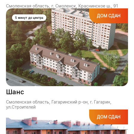
Смоленская область, г. Смоленск, Краснинское ш., 91
ДОМ СДАН
5 минут до центра
Шанс
Смоленская область, Гагаринский р-он, г. Гагарин,
ул.Строителей
ДОМ СДАН