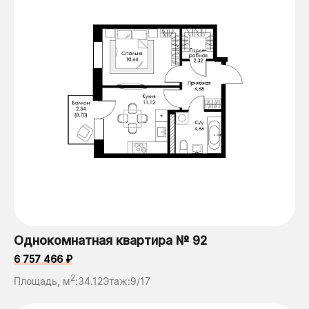
Однокомнатная квартира № 92
6 757 466 ₽
2
Площадь, м
:
34.12
Этаж:
9/17