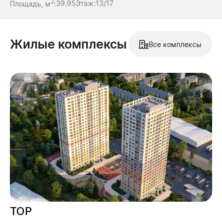
2
Площадь, м
:
39.95
Этаж:
13/17
Жилые комплексы
Все комплексы
ТОР