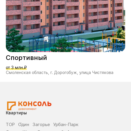
Спортивный
от 3 млн.₽
Смоленская область, г. Дорогобуж, улица Чистякова
Квартиры
ТОР
О́дин
Загорье
Урбан-Парк