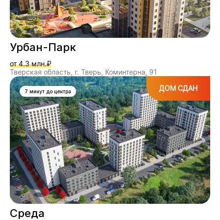
Урбан-Парк
от 4.3 млн.₽
Тверская область, г. Тверь, Коминтерна, 91
ДОМ СДАН
7 минут до центра
Среда