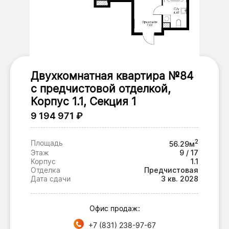
Двухкомнатная квартира №84
с предчистовой отделкой,
Корпус 1.1, Секция 1
9 194 971 ₽
2
Площадь
56.29м
Этаж
9 / 17
Корпус
1.1
Отделка
Предчистовая
Дата сдачи
3 кв. 2028
Офис продаж:
+7 (831) 238-97-67