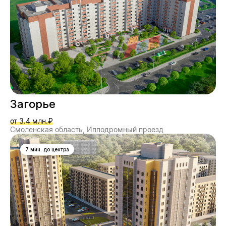
Загорье
от 3.4 млн.₽
Смоленская область, Ипподромный проезд
7 мин. до центра