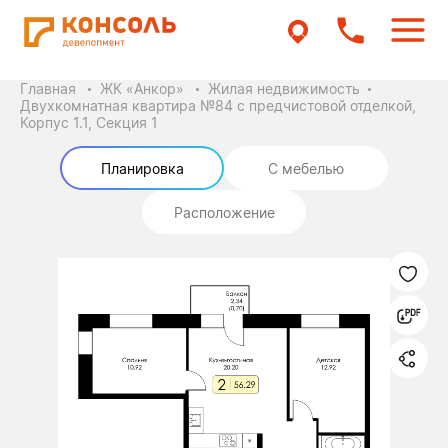
Главная
ЖК «Анкор»
Жилая недвижимость
Двухкомнатная квартира №84 с предчистовой отделкой,
Корпус 1.1, Секция 1
Планировка
С мебелью
Расположение