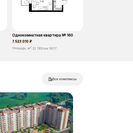
Однокомнатная квартира № 160
7 523 010 ₽
2
Площадь, м
:
32.78
Этаж:
16/17
Все комплексы