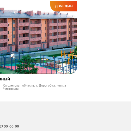
ДОМ СДАН
вный
Смоленская область, г. Дорогобуж, улица
Чистякова
12) 00-00-00