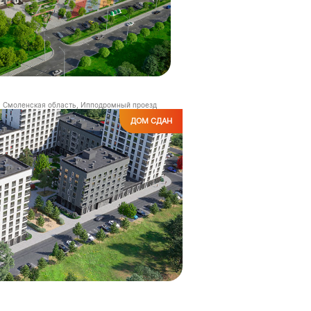
Смоленская область, Ипподромный проезд
ДОМ СДАН