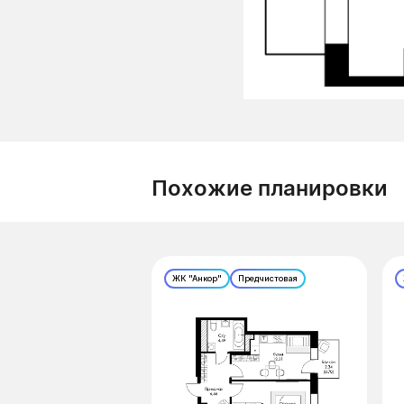
Похожие планировки
ЖК "Анкор"
Предчистовая