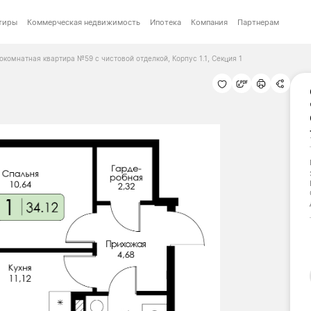
тиры
Коммерческая недвижимость
Ипотека
Компания
Партнерам
окомнатная квартира №59 с чистовой отделкой, Корпус 1.1, Секция 1