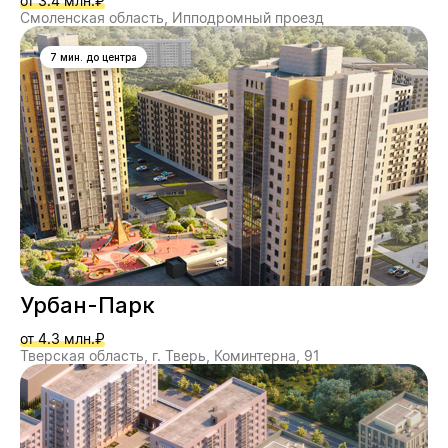
от 3.4 млн.₽
Смоленская область, Ипподромный проезд
7 мин. до центра
Урбан-Парк
от 4.3 млн.₽
Тверская область, г. Тверь, Коминтерна, 91