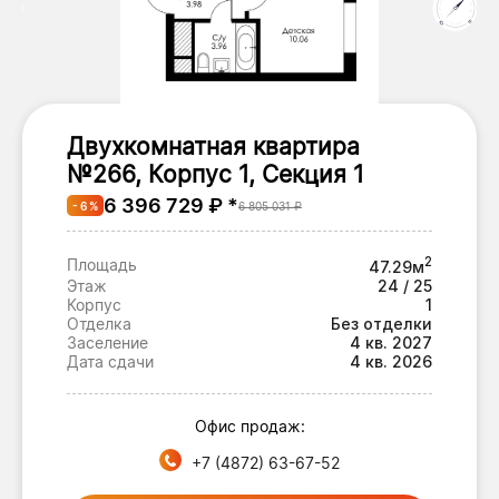
Двухкомнатная квартира
№266, Корпус 1, Секция 1
6 396 729 ₽ *
- 6 %
6 805 031 ₽
2
Площадь
47.29м
Этаж
24 / 25
Корпус
1
Отделка
Без отделки
Заселение
4 кв. 2027
Дата сдачи
4 кв. 2026
Офис продаж:
+7 (4872) 63-67-52