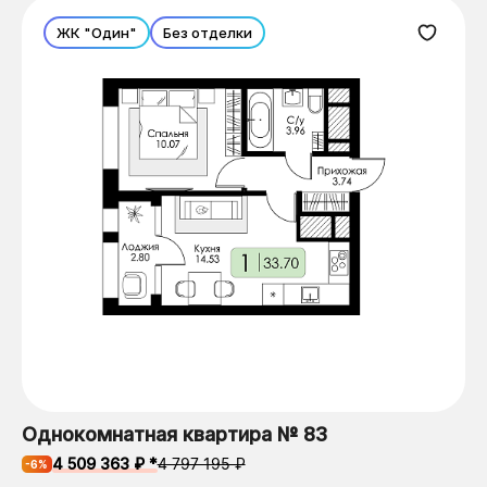
ЖК "Один"
Без отделки
Однокомнатная квартира № 83
4 509 363 ₽ *
4 797 195 ₽
-6%