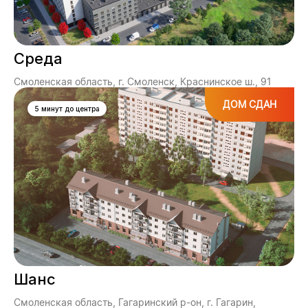
Среда
Смоленская область, г. Смоленск, Краснинское ш., 91
ДОМ СДАН
5 минут до центра
Шанс
Смоленская область, Гагаринский р-он, г. Гагарин,