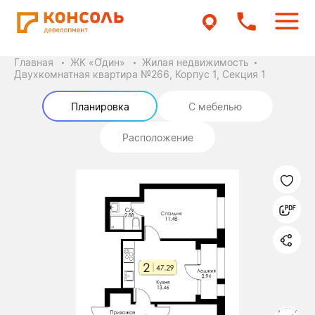
Главная
ЖК «О́дин»
Жилая недвижимость
Двухкомнатная квартира №266, Корпус 1, Секция 1
Планировка
С мебелью
Расположение