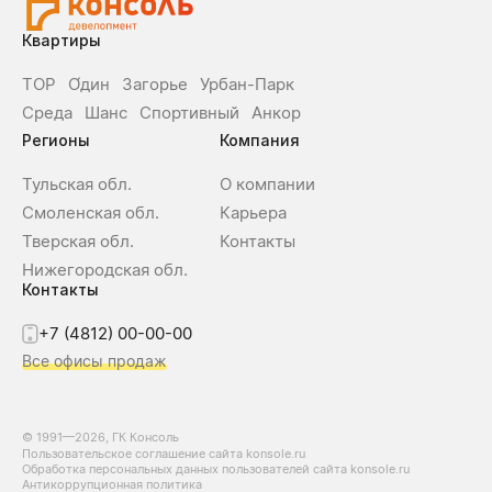
Квартиры
ТОР
О́дин
Загорье
Урбан-Парк
Среда
Шанс
Спортивный
Анкор
Регионы
Компания
Тульская обл.
О компании
Смоленская обл.
Карьера
Тверская обл.
Контакты
Нижегородская обл.
Контакты
+7 (4812) 00-00-00
Все офисы продаж
© 1991—2026, ГК Консоль
Пользовательское соглашение сайта konsole.ru
Обработка персональных данных пользователей сайта konsole.ru
Антикоррупционная политика