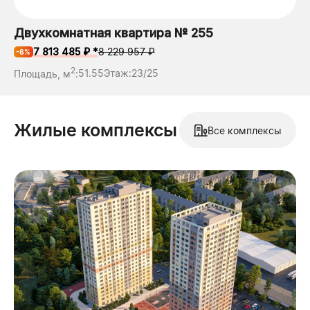
Двухкомнатная квартира № 255
7 813 485 ₽ *
8 229 957 ₽
-6%
2
Площадь, м
:
51.55
Этаж:
23/25
Жилые комплексы
Все комплексы