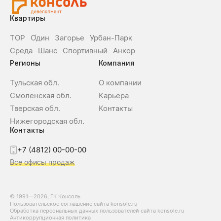
Квартиры
ТОР
О́дин
Загорье
Урбан-Парк
Среда
Шанс
Спортивный
Анкор
Регионы
Компания
Тульская обл.
О компании
Смоленская обл.
Карьера
Тверская обл.
Контакты
Нижегородская обл.
Контакты
+7 (4812) 00-00-00
Все офисы продаж
© 1991—2026, ГК Консоль
Пользовательское соглашение сайта konsole.ru
Обработка персональных данных пользователей сайта konsole.ru
Антикоррупционная политика