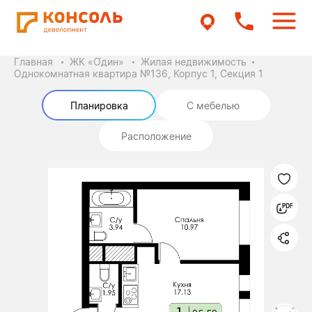
Главная
ЖК «О́дин»
Жилая недвижимость
Однокомнатная квартира №136, Корпус 1, Секция 1
Планировка
С мебелью
Расположение