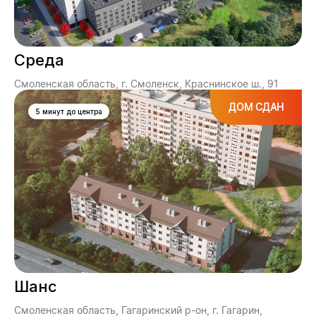
Среда
Смоленская область, г. Смоленск, Краснинское ш., 91
ДОМ СДАН
5 минут до центра
Шанс
Смоленская область, Гагаринский р-он, г. Гагарин,