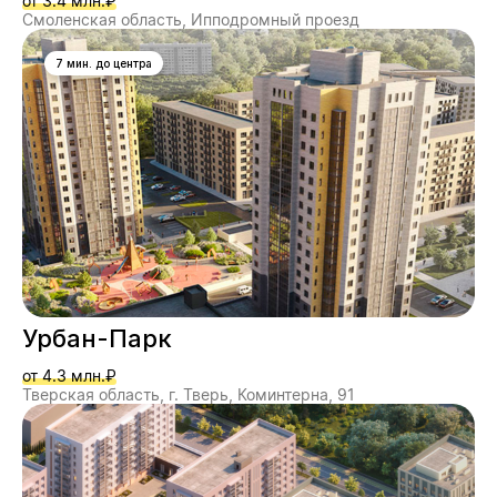
от 3.4 млн.₽
Смоленская область, Ипподромный проезд
7 мин. до центра
Урбан-Парк
от 4.3 млн.₽
Тверская область, г. Тверь, Коминтерна, 91