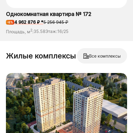
Однокомнатная квартира № 172
4 962 876 ₽ *
5 256 945 ₽
-6%
2
Площадь, м
:
35.58
Этаж:
16/25
Жилые комплексы
Все комплексы