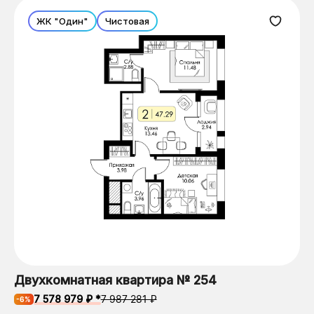
ЖК "Один"
Чистовая
Двухкомнатная квартира № 254
7 578 979 ₽ *
7 987 281 ₽
-6%