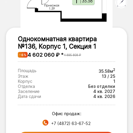
Однокомнатная квартира
№136, Корпус 1, Секция 1
4 602 060 ₽ *
- 6 %
4 895 808 ₽
2
Площадь
35.58м
Этаж
13 / 25
Корпус
1
Отделка
Без отделки
Заселение
4 кв. 2027
Дата сдачи
4 кв. 2026
Офис продаж:
+7 (4872) 63-67-52