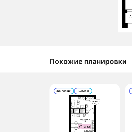
Похожие планировки
ЖК "Один"
Чистовая