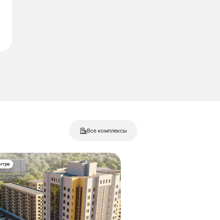
Все комплексы
ентра