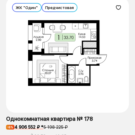
ЖК "Один"
Предчистовая
Однокомнатная квартира № 178
4 906 552 ₽ *
5 198 225 ₽
-6%