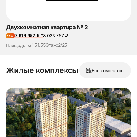
Двухкомнатная квартира № 3
7 619 657 ₽ *
8 023 757 ₽
-6%
2
Площадь, м
:
51.55
Этаж:
2/25
Жилые комплексы
Все комплексы