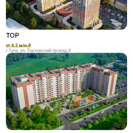
ТОР
от 4.3 млн.₽
г.Тула, ул. Торховский проезд,4