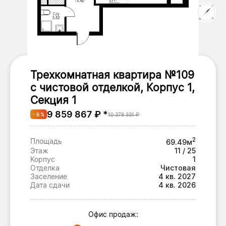
Трехкомнатная квартира №109
с чистовой отделкой, Корпус 1,
Секция 1
9 859 867 ₽ *
- 6 %
10 378 331 ₽
2
Площадь
69.49м
Этаж
11 / 25
Корпус
1
Отделка
Чистовая
Заселение
4 кв. 2027
Дата сдачи
4 кв. 2026
Офис продаж: