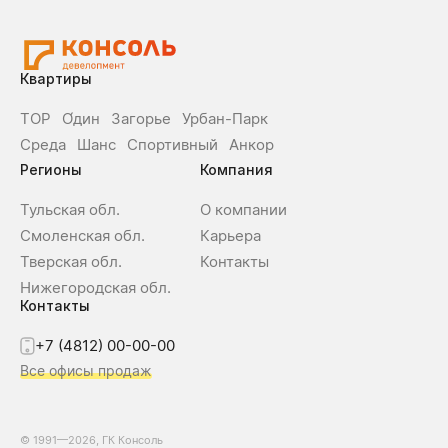
Квартиры
ТОР
О́дин
Загорье
Урбан-Парк
Среда
Шанс
Спортивный
Анкор
Регионы
Компания
Тульская обл.
О компании
Смоленская обл.
Карьера
Тверская обл.
Контакты
Нижегородская обл.
Контакты
+7 (4812) 00-00-00
Все офисы продаж
© 1991—2026, ГК Консоль