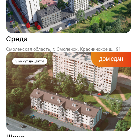
Среда
Смоленская область, г. Смоленск, Краснинское ш., 91
ДОМ СДАН
5 минут до центра