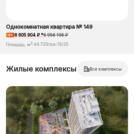
Однокомнатная квартира № 149
6 605 904 ₽ *
6 956 196 ₽
-6%
2
Площадь, м
:
44.72
Этаж:
16/25
Жилые комплексы
Все комплексы