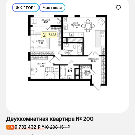
ЖК "ТОР"
Чистовая
Двухкомнатная квартира № 200
9 732 432 ₽ *
10 238 151 ₽
-6%