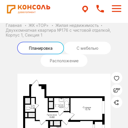
Главная
ЖК «ТОР»
Жилая недвижимость
Двухкомнатная квартира №176 с чистовой отделкой,
Корпус 1, Секция 1
Планировка
С мебелью
Расположение