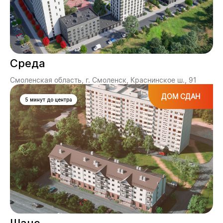
Среда
Смоленская область, г. Смоленск, Краснинское ш., 91
ДОМ СДАН
5 минут до центра