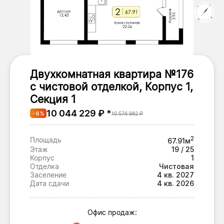
Двухкомнатная квартира №176
с чистовой отделкой, Корпус 1,
Секция 1
10 044 229 ₽ *
- 6 %
10 576 982 ₽
2
Площадь
67.91м
Этаж
19 / 25
Корпус
1
Отделка
Чистовая
Заселение
4 кв. 2027
Дата сдачи
4 кв. 2026
Офис продаж: