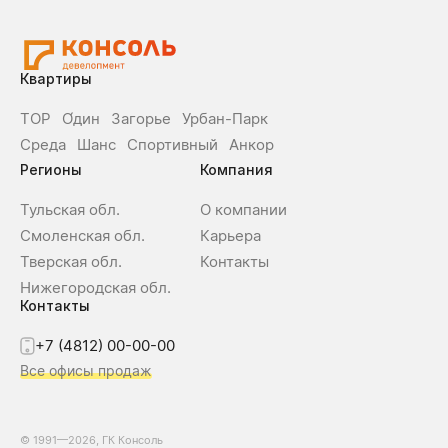
Квартиры
ТОР
О́дин
Загорье
Урбан-Парк
Среда
Шанс
Спортивный
Анкор
Регионы
Компания
Тульская обл.
О компании
Смоленская обл.
Карьера
Тверская обл.
Контакты
Нижегородская обл.
Контакты
+7 (4812) 00-00-00
Все офисы продаж
© 1991—2026, ГК Консоль