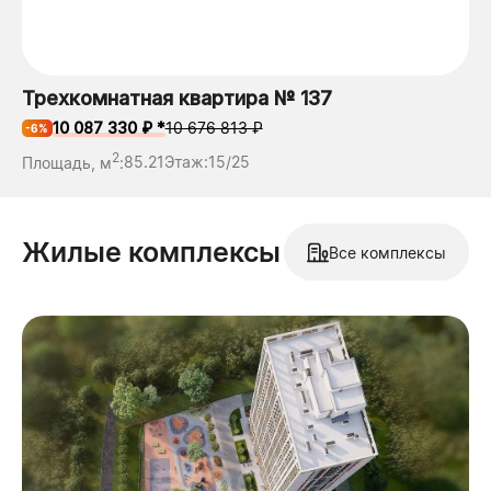
Трехкомнатная квартира № 137
10 087 330 ₽ *
10 676 813 ₽
-6%
2
Площадь, м
:
85.21
Этаж:
15/25
Жилые комплексы
Все комплексы