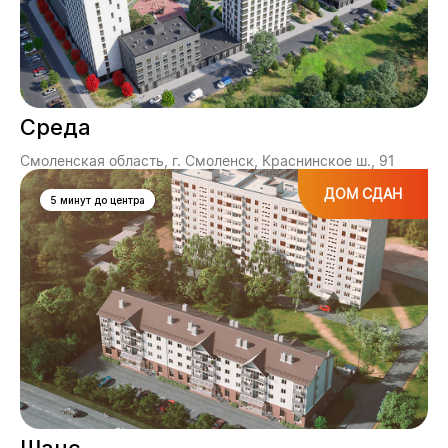
Среда
Смоленская область, г. Смоленск, Краснинское ш., 91
ДОМ СДАН
5 минут до центра