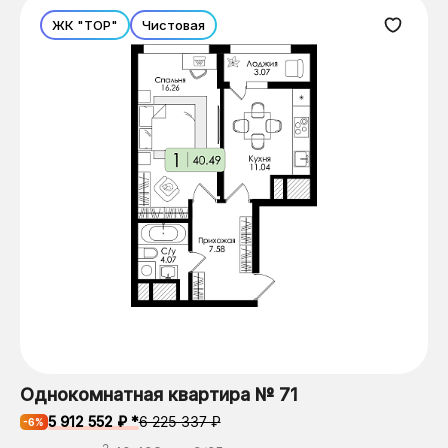
ЖК "ТОР"
Чистовая
Однокомнатная квартира № 71
5 912 552 ₽ *
6 225 337 ₽
-6%