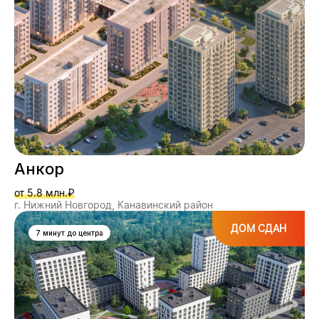
Анкор
от 5.8 млн.₽
г. Нижний Новгород, Канавинский район
ДОМ СДАН
7 минут до центра