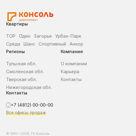
Квартиры
ТОР
О́дин
Загорье
Урбан-Парк
Среда
Шанс
Спортивный
Анкор
Регионы
Компания
Тульская обл.
О компании
Смоленская обл.
Карьера
Тверская обл.
Контакты
Нижегородская обл.
Контакты
+7 (4812) 00-00-00
Все офисы продаж
© 1991—2026, ГК Консоль