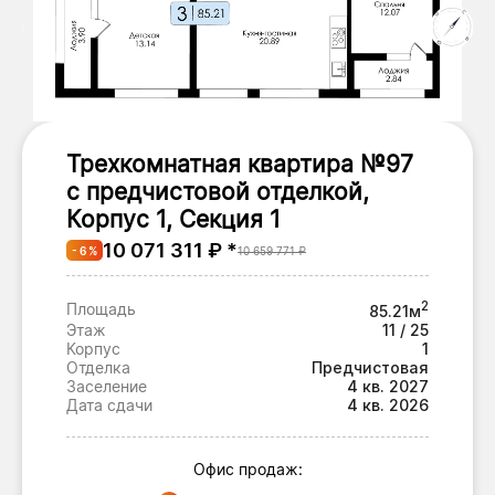
Трехкомнатная квартира №97
с предчистовой отделкой,
Корпус 1, Секция 1
10 071 311 ₽ *
- 6 %
10 659 771 ₽
2
Площадь
85.21м
Этаж
11 / 25
Корпус
1
Отделка
Предчистовая
Заселение
4 кв. 2027
Дата сдачи
4 кв. 2026
Офис продаж: