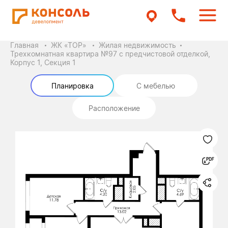
Главная
ЖК «ТОР»
Жилая недвижимость
Трехкомнатная квартира №97 с предчистовой отделкой,
Корпус 1, Секция 1
Планировка
С мебелью
Расположение