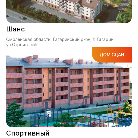
Шанс
Смоленская область, Гагаринский р-он, г. Гагарин,
ул.Строителей
ДОМ СДАН
Спортивный