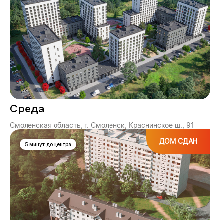
Среда
Смоленская область, г. Смоленск, Краснинское ш., 91
ДОМ СДАН
5 минут до центра