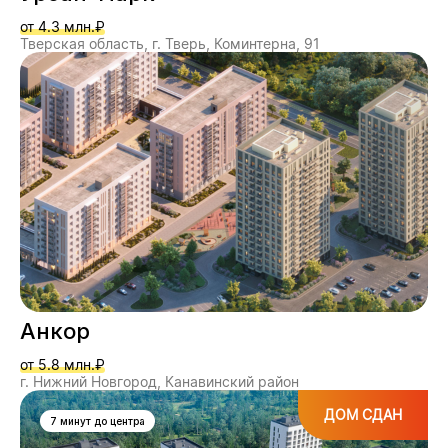
от 4.3 млн.₽
Тверская область, г. Тверь, Коминтерна, 91
Анкор
от 5.8 млн.₽
г. Нижний Новгород, Канавинский район
ДОМ СДАН
7 минут до центра