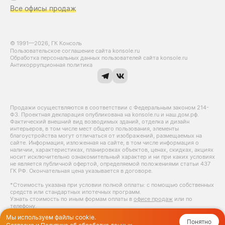
Все офисы продаж
© 1991—2026, ГК Консоль
Пользовательское соглашение сайта konsole.ru
Обработка персональных данных пользователей сайта konsole.ru
Антикоррупционная политика
Продажи осуществляются в соответствии с Федеральным законом 214-
Ф3. Проектная декларация опубликована на konsole.ru и наш.дом.рф.
Фактический внешний вид возводимых зданий, отделка и дизайн
интерьеров, в том числе мест общего пользования, элементы
благоустройства могут отличаться от изображений, размещаемых на
сайте. Информация, изложенная на сайте, в том числе информация о
наличии, характеристиках, планировках объектов, ценах, скидках, акциях
носит исключительно ознакомительный характер и ни при каких условиях
не является публичной офертой, определяемой положениями статьи 437
ГК РФ. Окончательная цена указывается в договоре.
*Стоимость указана при условии полной оплаты: с помощью собственных
средств или стандартных ипотечных программ.
Узнать стоимость по иным формам оплаты в
офисе продаж
или по
телефону.
Мы используем файлы cookie.
Понятно