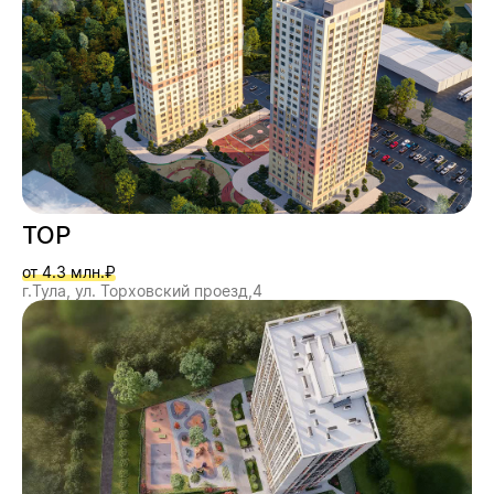
ТОР
от 4.3 млн.₽
г.Тула, ул. Торховский проезд,4