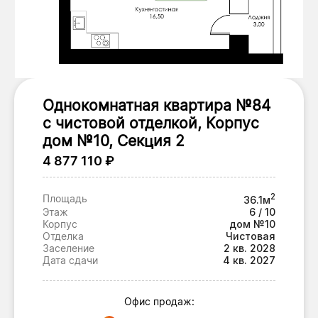
Однокомнатная квартира №84
с чистовой отделкой, Корпус
дом №10, Секция 2
4 877 110 ₽
2
Площадь
36.1м
Этаж
6 / 10
Корпус
дом №10
Отделка
Чистовая
Заселение
2 кв. 2028
Дата сдачи
4 кв. 2027
Офис продаж: