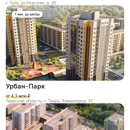
г. Тула, ул.Ряжская, д. 25
7 мин. до центра
Урбан-Парк
от 4.3 млн.₽
Тверская область, г. Тверь, Коминтерна, 91