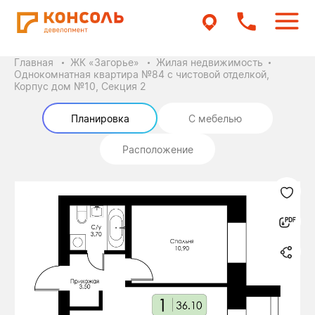
Главная
ЖК «Загорье»
Жилая недвижимость
Однокомнатная квартира №84 с чистовой отделкой,
Корпус дом №10, Секция 2
Планировка
С мебелью
Расположение