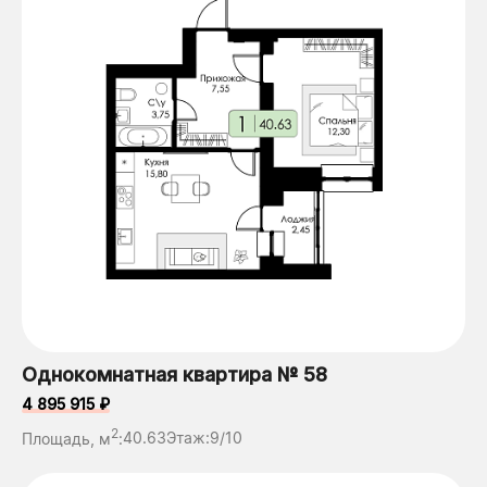
Однокомнатная квартира № 58
4 895 915 ₽
2
Площадь, м
:
40.63
Этаж:
9/10