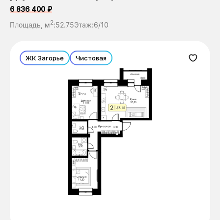
6 836 400 ₽
2
Площадь, м
:
52.75
Этаж:
6/10
ЖК Загорье
Чистовая