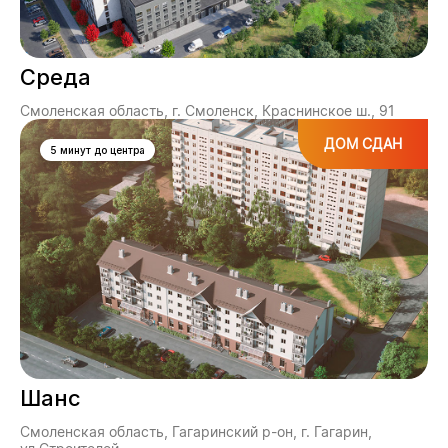
Среда
Смоленская область, г. Смоленск, Краснинское ш., 91
ДОМ СДАН
5 минут до центра
Шанс
Смоленская область, Гагаринский р-он, г. Гагарин,