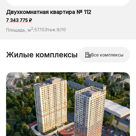
Двухкомнатная квартира № 112
7 343 775 ₽
2
Площадь, м
:
57.15
Этаж:
9/10
Жилые комплексы
Все комплексы