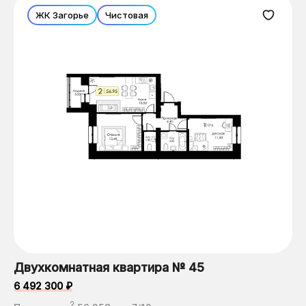
ЖК Загорье
Чистовая
Двухкомнатная квартира № 45
6 492 300 ₽
2