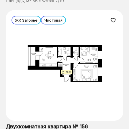
Площадь, м
:
56.95
Этаж:
7/10
ЖК Загорье
Чистовая
Двухкомнатная квартира № 156