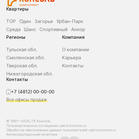
Квартиры
ТОР
О́дин
Загорье
Урбан-Парк
Среда
Шанс
Спортивный
Анкор
Регионы
Компания
Тульская обл.
О компании
Смоленская обл.
Карьера
Тверская обл.
Контакты
Нижегородская обл.
Контакты
+7 (4812) 00-00-00
Все офисы продаж
© 1991—2026, ГК Консоль
Пользовательское соглашение сайта konsole.ru
Обработка персональных данных пользователей сайта konsole.ru
Антикоррупционная политика