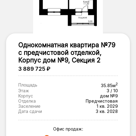
Однокомнатная квартира №79
с предчистовой отделкой,
Корпус дом №9, Секция 2
3 889 725 ₽
2
Площадь
35.85м
Этаж
3 / 10
Корпус
дом №9
Отделка
Предчистовая
Заселение
1 кв. 2029
Дата сдачи
3 кв. 2028
Офис продаж: