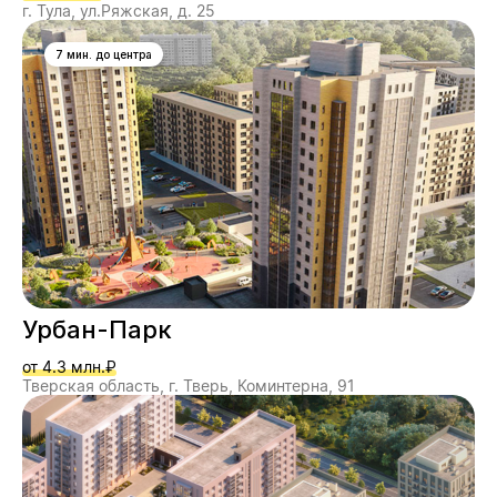
г. Тула, ул.Ряжская, д. 25
7 мин. до центра
Урбан-Парк
от 4.3 млн.₽
Тверская область, г. Тверь, Коминтерна, 91