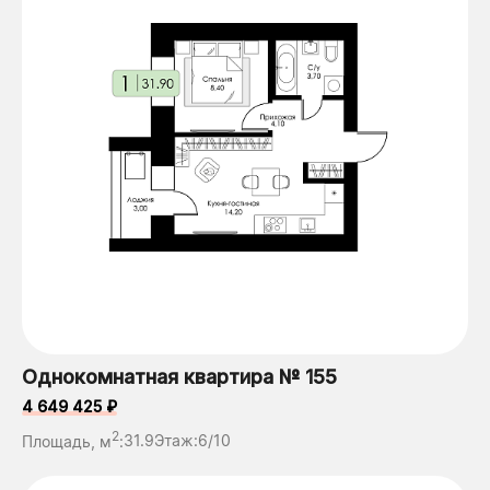
Однокомнатная квартира № 155
4 649 425 ₽
2
Площадь, м
:
31.9
Этаж:
6/10