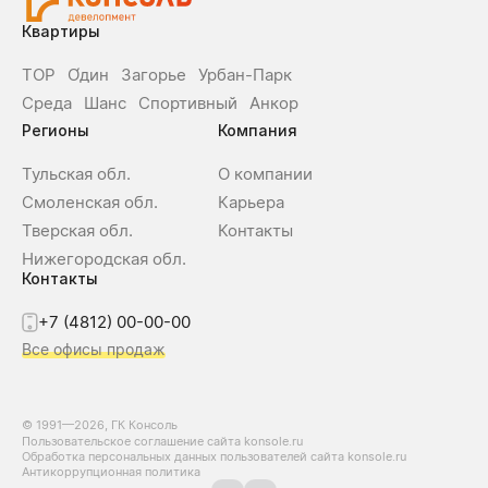
Квартиры
ТОР
О́дин
Загорье
Урбан-Парк
Среда
Шанс
Спортивный
Анкор
Регионы
Компания
Тульская обл.
О компании
Смоленская обл.
Карьера
Тверская обл.
Контакты
Нижегородская обл.
Контакты
+7 (4812) 00-00-00
Все офисы продаж
© 1991—2026, ГК Консоль
Пользовательское соглашение сайта konsole.ru
Обработка персональных данных пользователей сайта konsole.ru
Антикоррупционная политика