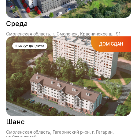
Среда
Смоленская область, г. Смоленск, Краснинское ш., 91
ДОМ СДАН
5 минут до центра
Шанс
Смоленская область, Гагаринский р-он, г. Гагарин,