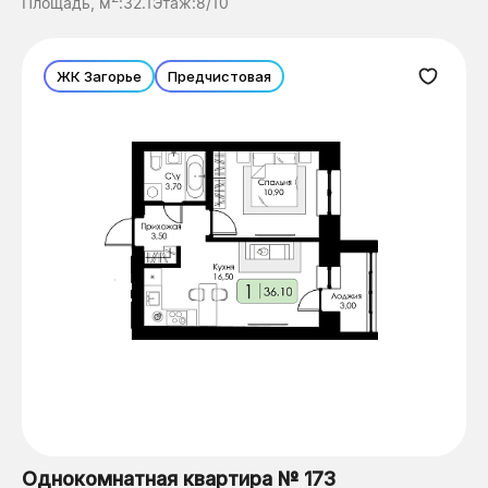
Площадь, м
:
32.1
Этаж:
8/10
ЖК Загорье
Предчистовая
Однокомнатная квартира № 173