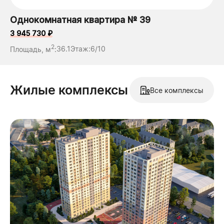
Однокомнатная квартира № 39
3 945 730 ₽
2
Площадь, м
:
36.1
Этаж:
6/10
Жилые комплексы
Все комплексы