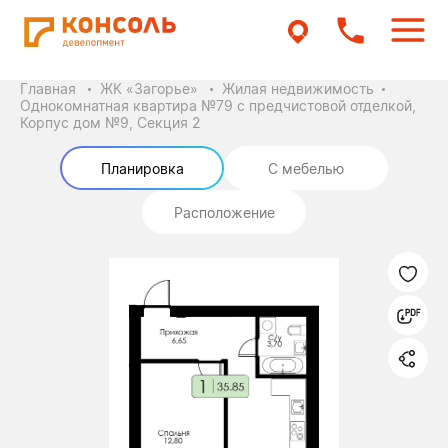
Главная
ЖК «Загорье»
Жилая недвижимость
Однокомнатная квартира №79 с предчистовой отделкой,
Корпус дом №9, Секция 2
Планировка
С мебелью
Расположение