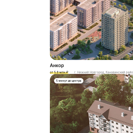
Анкор
от 5.8 млн.₽
г. Нижний Новгород, Канавинский рай
5 минут до центра