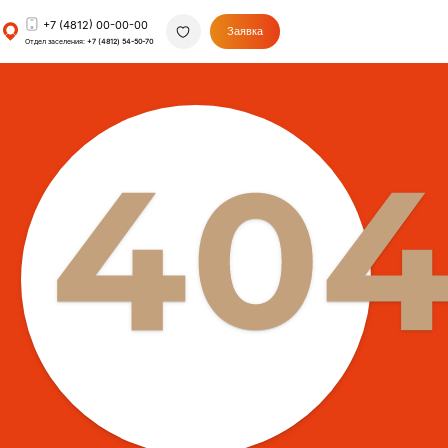
+7 (4812) 00-00-00
Заявка
Отдел заселения:
+7 (4812) 54-50-70