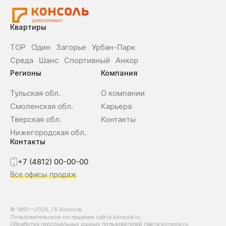
Квартиры
ТОР
О́дин
Загорье
Урбан-Парк
Среда
Шанс
Спортивный
Анкор
Регионы
Компания
Тульская обл.
О компании
Смоленская обл.
Карьера
Тверская обл.
Контакты
Нижегородская обл.
Контакты
+7 (4812) 00-00-00
Все офисы продаж
© 1991—2026, ГК Консоль
Пользовательское соглашение сайта konsole.ru
Обработка персональных данных пользователей сайта konsole.ru