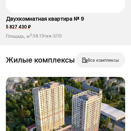
Двухкомнатная квартира № 9
5 827 430 ₽
2
Площадь, м
:
58.1
Этаж:
3/10
Жилые комплексы
Все комплексы