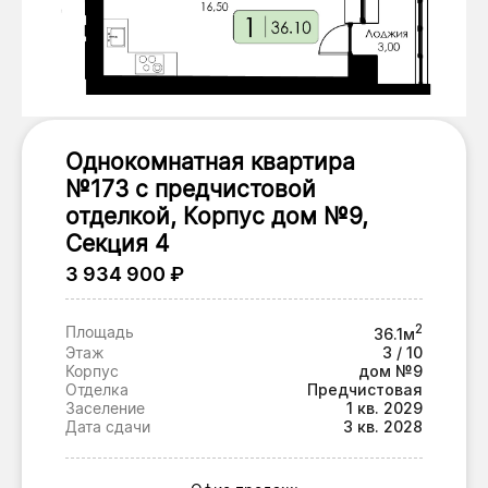
Однокомнатная квартира
№173 с предчистовой
отделкой, Корпус дом №9,
Секция 4
3 934 900 ₽
2
Площадь
36.1м
Этаж
3 / 10
Корпус
дом №9
Отделка
Предчистовая
Заселение
1 кв. 2029
Дата сдачи
3 кв. 2028