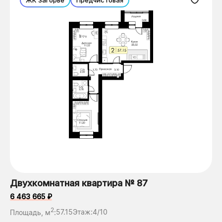
Двухкомнатная квартира № 87
6 463 665 ₽
2
Площадь, м
:
57.15
Этаж:
4/10