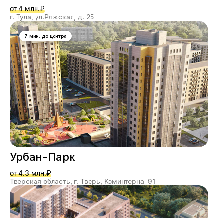
от 4 млн.₽
г. Тула, ул.Ряжская, д. 25
7 мин. до центра
Урбан-Парк
от 4.3 млн.₽
Тверская область, г. Тверь, Коминтерна, 91