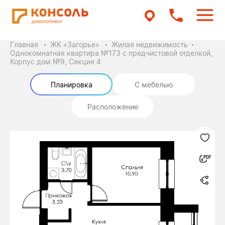
Главная
ЖК «Загорье»
Жилая недвижимость
Однокомнатная квартира №173 с предчистовой отделкой,
Корпус дом №9, Секция 4
Планировка
С мебелью
Расположение