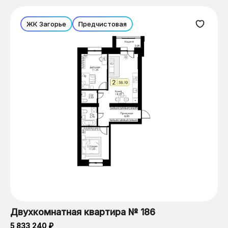
ЖК Загорье
Предчистовая
Двухкомнатная квартира № 186
5 833 240 ₽