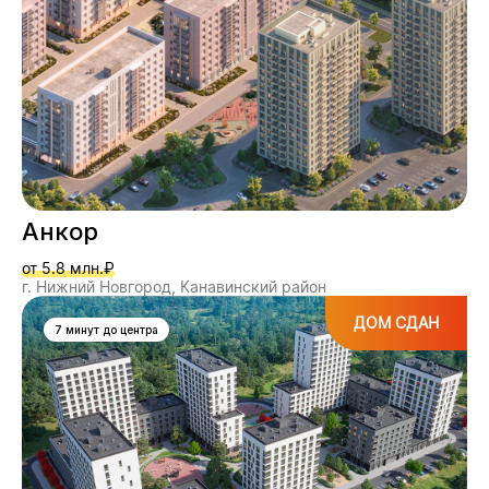
Анкор
от 5.8 млн.₽
г. Нижний Новгород, Канавинский район
ДОМ СДАН
7 минут до центра