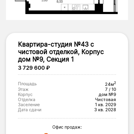
Квартира-студия №43 с
чистовой отделкой, Корпус
дом №9, Секция 1
3 729 600 ₽
2
Площадь
24м
Этаж
7 / 10
Корпус
дом №9
Отделка
Чистовая
Заселение
1 кв. 2029
Дата сдачи
3 кв. 2028
Офис продаж: