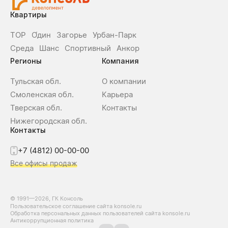
Квартиры
ТОР
О́дин
Загорье
Урбан-Парк
Среда
Шанс
Спортивный
Анкор
Регионы
Компания
Тульская обл.
О компании
Смоленская обл.
Карьера
Тверская обл.
Контакты
Нижегородская обл.
Контакты
+7 (4812) 00-00-00
Все офисы продаж
© 1991—2026, ГК Консоль
Пользовательское соглашение сайта konsole.ru
Обработка персональных данных пользователей сайта konsole.ru
Антикоррупционная политика