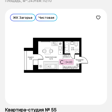
Площадь, м
:
24
Этаж:
10/10
ЖК Загорье
Чистовая
Квартира-студия № 55