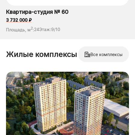
Квартира-студия № 60
3 732 000 ₽
2
Площадь, м
:
24
Этаж:
9/10
Жилые комплексы
Все комплексы