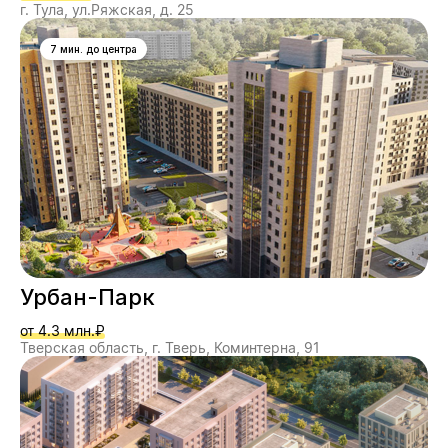
г. Тула, ул.Ряжская, д. 25
7 мин. до центра
Урбан-Парк
от 4.3 млн.₽
Тверская область, г. Тверь, Коминтерна, 91