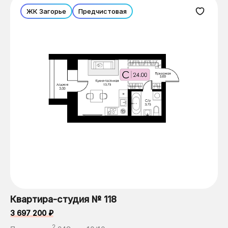
ЖК Загорье
Предчистовая
Квартира-студия № 118
3 697 200 ₽
2