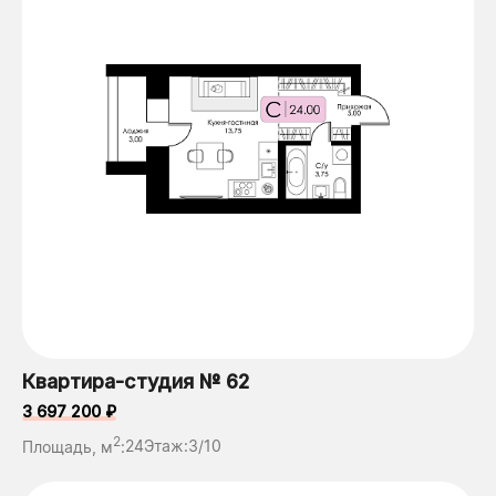
Квартира-студия № 62
3 697 200 ₽
2
Площадь, м
:
24
Этаж:
3/10