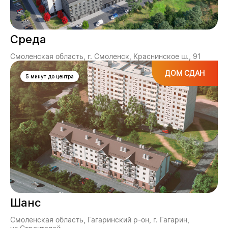
Среда
Смоленская область, г. Смоленск, Краснинское ш., 91
ДОМ СДАН
5 минут до центра
Шанс
Смоленская область, Гагаринский р-он, г. Гагарин,