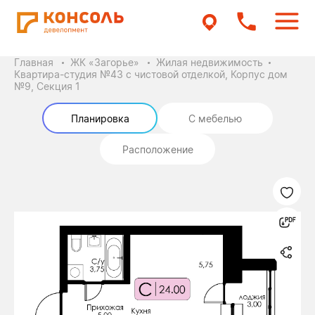
Главная
ЖК «Загорье»
Жилая недвижимость
Квартира-студия №43 с чистовой отделкой, Корпус дом
№9, Секция 1
Планировка
С мебелью
Расположение