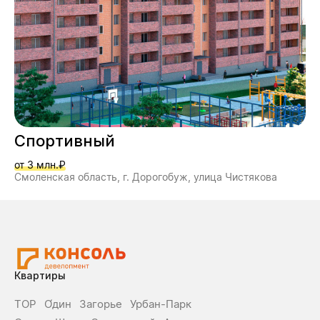
Спортивный
от 3 млн.₽
Смоленская область, г. Дорогобуж, улица Чистякова
Квартиры
ТОР
О́дин
Загорье
Урбан-Парк