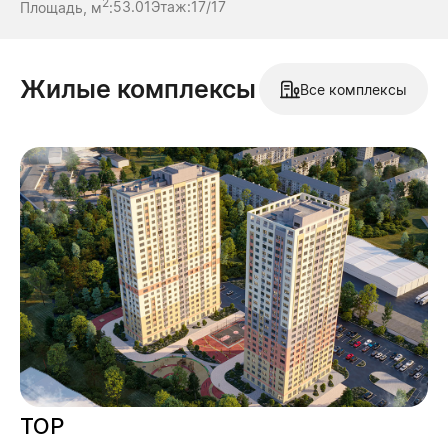
2
Площадь, м
:
53.01
Этаж:
17/17
Жилые комплексы
Все комплексы
ТОР