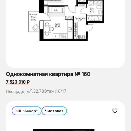
Однокомнатная квартира № 160
7 523 010 ₽
2
Площадь, м
:
32.78
Этаж:
16/17
ЖК "Анкор"
Чистовая