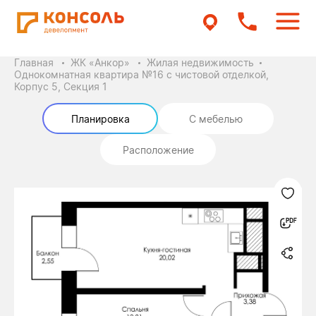
Главная
ЖК «Анкор»
Жилая недвижимость
Однокомнатная квартира №16 с чистовой отделкой,
Корпус 5, Секция 1
Планировка
С мебелью
Расположение