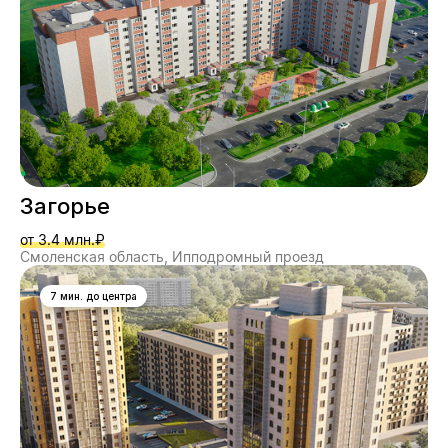
Загорье
от 3.4 млн.₽
Смоленская область, Ипподромный проезд
7 мин. до центра