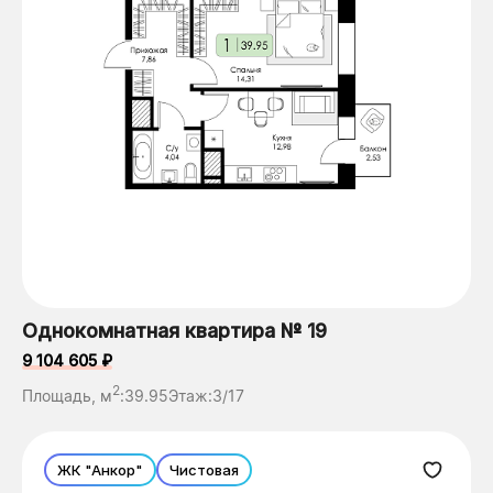
Однокомнатная квартира № 19
9 104 605 ₽
2
Площадь, м
:
39.95
Этаж:
3/17
ЖК "Анкор"
Чистовая