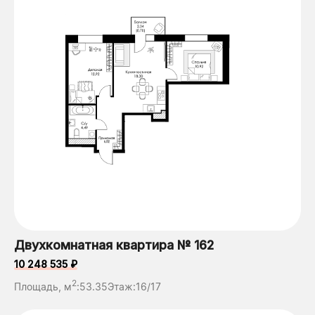
Двухкомнатная квартира № 162
10 248 535 ₽
2
Площадь, м
:
53.35
Этаж:
16/17