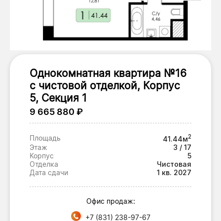
Однокомнатная квартира №16
с чистовой отделкой, Корпус
5, Секция 1
9 665 880 ₽
2
Площадь
41.44м
Этаж
3 / 17
Корпус
5
Отделка
Чистовая
Дата сдачи
1 кв. 2027
Офис продаж:
+7 (831) 238-97-67