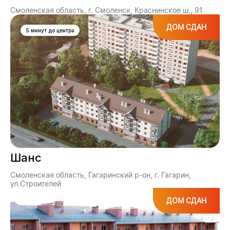
Смоленская область, г. Смоленск, Краснинское ш., 91
ДОМ СДАН
5 минут до центра
Шанс
Смоленская область, Гагаринский р-он, г. Гагарин,
ул.Строителей
ДОМ СДАН