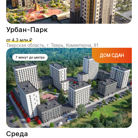
Урбан-Парк
от 4.3 млн.₽
Тверская область, г. Тверь, Коминтерна, 91
ДОМ СДАН
7 минут до центра
Среда