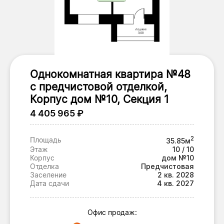
Однокомнатная квартира №48
с предчистовой отделкой,
Корпус дом №10, Секция 1
4 405 965 ₽
2
Площадь
35.85м
Этаж
10 / 10
Корпус
дом №10
Отделка
Предчистовая
Заселение
2 кв. 2028
Дата сдачи
4 кв. 2027
Офис продаж: