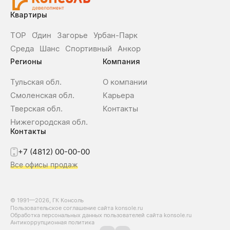
Квартиры
ТОР
О́дин
Загорье
Урбан-Парк
Среда
Шанс
Спортивный
Анкор
Регионы
Компания
Тульская обл.
О компании
Смоленская обл.
Карьера
Тверская обл.
Контакты
Нижегородская обл.
Контакты
+7 (4812) 00-00-00
Все офисы продаж
© 1991—2026, ГК Консоль
Пользовательское соглашение сайта konsole.ru
Обработка персональных данных пользователей сайта konsole.ru
Антикоррупционная политика