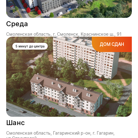
Среда
Смоленская область, г. Смоленск, Краснинское ш., 91
ДОМ СДАН
5 минут до центра
Шанс
Смоленская область, Гагаринский р-он, г. Гагарин,