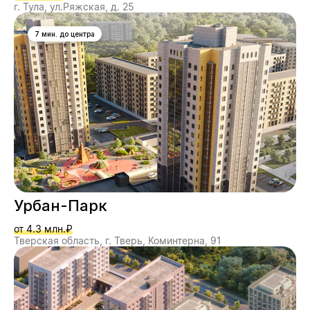
г. Тула, ул.Ряжская, д. 25
7 мин. до центра
Урбан-Парк
от 4.3 млн.₽
Тверская область, г. Тверь, Коминтерна, 91