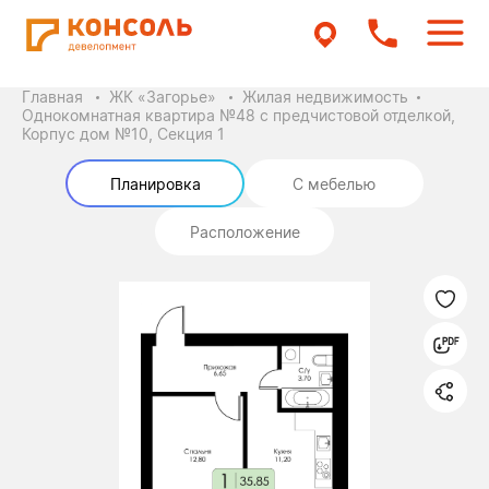
Главная
ЖК «Загорье»
Жилая недвижимость
Однокомнатная квартира №48 с предчистовой отделкой,
Корпус дом №10, Секция 1
Планировка
С мебелью
Расположение