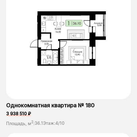
Однокомнатная квартира № 180
3 938 510 ₽
2
Площадь, м
:
36.1
Этаж:
4/10