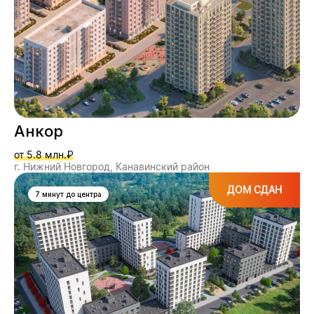
Анкор
от 5.8 млн.₽
г. Нижний Новгород, Канавинский район
ДОМ СДАН
7 минут до центра