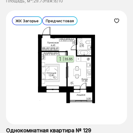
Площадь, м
:
29.7
Этаж:
8/10
ЖК Загорье
Предчистовая
Однокомнатная квартира № 129