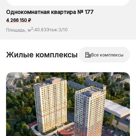
Однокомнатная квартира № 177
4 266 150 ₽
2
Площадь, м
:
40.63
Этаж:
3/10
Жилые комплексы
Все комплексы