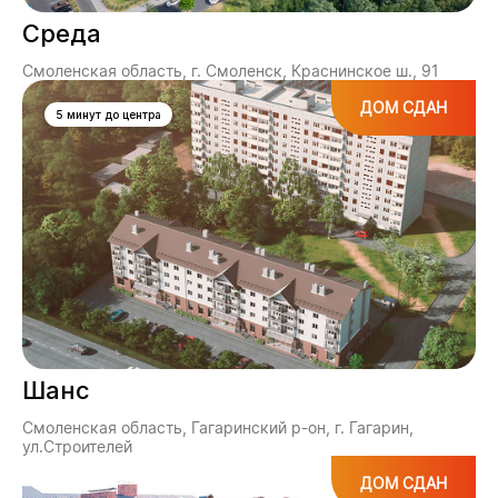
Среда
Смоленская область, г. Смоленск, Краснинское ш., 91
ДОМ СДАН
5 минут до центра
Шанс
Смоленская область, Гагаринский р-он, г. Гагарин,
ул.Строителей
ДОМ СДАН