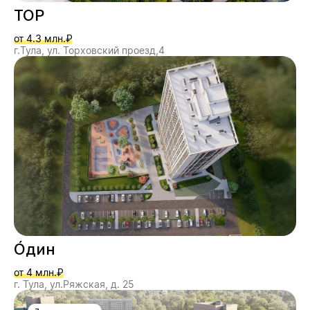
ТОР
от 4.3 млн.₽
г.Тула, ул. Торховский проезд,4
О́дин
от 4 млн.₽
г. Тула, ул.Ряжская, д. 25