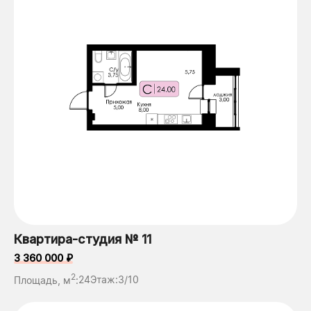
Квартира-студия № 11
3 360 000 ₽
2
Площадь, м
:
24
Этаж:
3/10