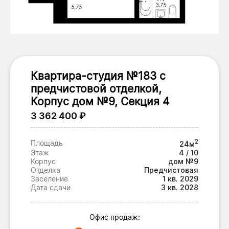
Квартира-студия №183 с
предчистовой отделкой,
Корпус дом №9, Секция 4
3 362 400 ₽
2
Площадь
24м
Этаж
4 / 10
Корпус
дом №9
Отделка
Предчистовая
Заселение
1 кв. 2029
Дата сдачи
3 кв. 2028
Офис продаж: