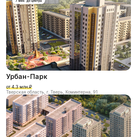
7 мин. до центра
Урбан-Парк
от 4.3 млн.₽
Тверская область, г. Тверь, Коминтерна, 91