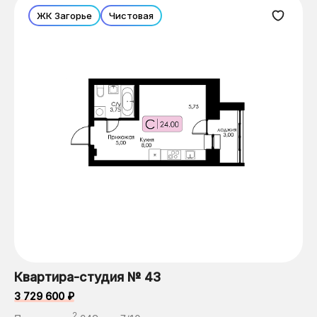
ЖК Загорье
Чистовая
Квартира-студия № 43
3 729 600 ₽
2