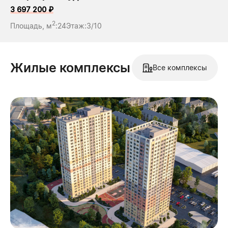
3 697 200 ₽
2
Площадь, м
:
24
Этаж:
3/10
Жилые комплексы
Все комплексы