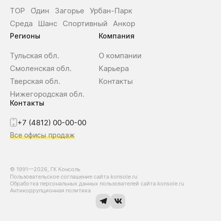
ТОР
О́дин
Загорье
Урбан-Парк
Среда
Шанс
Спортивный
Анкор
Регионы
Компания
Тульская обл.
О компании
Смоленская обл.
Карьера
Тверская обл.
Контакты
Нижегородская обл.
Контакты
+7 (4812) 00-00-00
Все офисы продаж
© 1991—2026, ГК Консоль
Пользовательское соглашение сайта konsole.ru
Обработка персональных данных пользователей сайта konsole.ru
Антикоррупционная политика