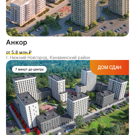
Анкор
от 5.8 млн.₽
г. Нижний Новгород, Канавинский район
ДОМ СДАН
7 минут до центра